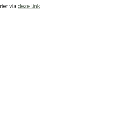
ef via 
deze link