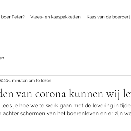
 boer Peter?
Vlees- en kaaspakketten
Kaas van de boerderij
en
2020
1 minuten om te lezen
den van corona kunnen wij l
 lees je hoe we te werk gaan met de levering in tijde
e achter schermen van het boerenleven en er zijn wee