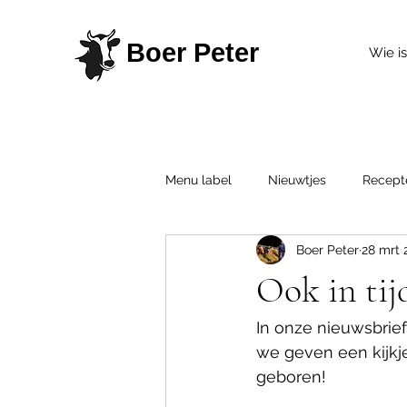
Boer Peter
Wie is
Menu label
Nieuwtjes
Recept
Boer Peter
28 mrt 
Ook in tij
In onze nieuwsbrief
we geven een kijkj
geboren!